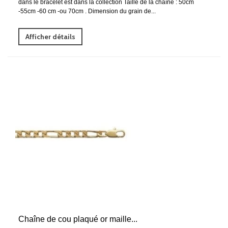
dans le bracelet est dans la collection Taille de la chaîne : 50cm
-55cm -60 cm -ou 70cm . Dimension du grain de...
Afficher détails
Chaîne de cou plaqué or maille...