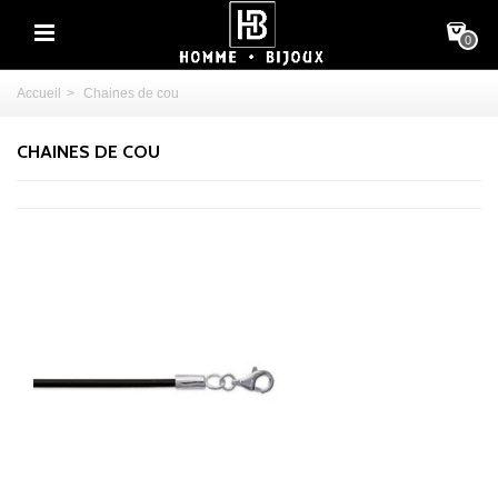
0
Accueil
>
Chaines de cou
CHAINES DE COU