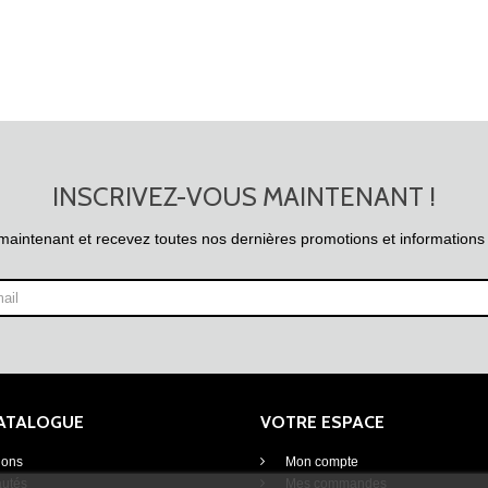
INSCRIVEZ-VOUS MAINTENANT !
maintenant et recevez toutes nos dernières promotions et informations
CATALOGUE
VOTRE ESPACE
ions
Mon compte
utés
Mes commandes