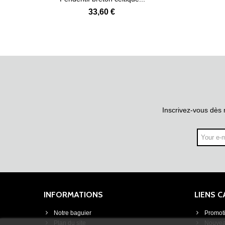
33,60 €
Inscrivez-vous dès 
INFORMATIONS
LIENS 
Notre baguier
Promot
Plan du site
Nouvea