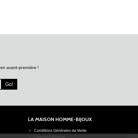
 en avant-première !
Go!
LA MAISON HOMME-BIJOUX
Conditions Générales de Vente
Paiement sécurisé