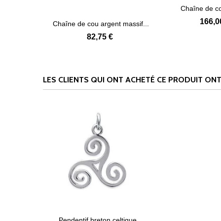
Chaîne de 
Voir
fantais
166,0
Chaîne de cou argent massif...
Voir plus
82,75 €
LES CLIENTS QUI ONT ACHETÉ CE PRODUIT ONT
Pendentif breton celtique...
Voir plus