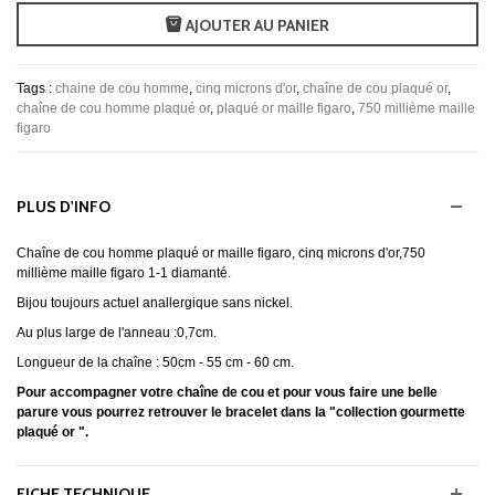
AJOUTER AU PANIER
Tags :
chaine de cou homme
,
cinq microns d'or
,
chaîne de cou plaqué or
,
chaîne de cou homme plaqué or
,
plaqué or maille figaro
,
750 millième maille
figaro
PLUS D'INFO
Chaîne de cou homme plaqué or maille figaro, cinq microns d'or,750
millième maille figaro 1-1 diamanté.
Bijou toujours actuel anallergique sans nickel.
Au plus large de l'anneau :0,7cm.
Longueur de la chaîne : 50cm - 55 cm - 60 cm.
Pour accompagner votre chaîne de cou et pour vous faire une belle
parure vous pourrez retrouver le bracelet dans la "collection gourmette
plaqué or ".
FICHE TECHNIQUE