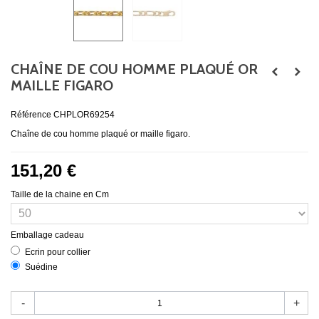
CHAÎNE DE COU HOMME PLAQUÉ OR
MAILLE FIGARO
Référence
CHPLOR69254
Chaîne de cou homme plaqué or maille figaro.
151,20 €
Taille de la chaine en Cm
Emballage cadeau
Ecrin pour collier
Suédine
-
+