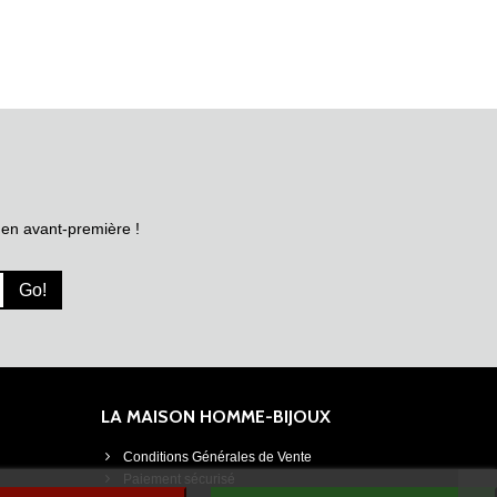
 en avant-première !
Go!
LA MAISON HOMME-BIJOUX
Conditions Générales de Vente
Paiement sécurisé