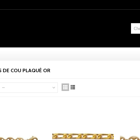
S DE COU PLAQUÉ OR
--