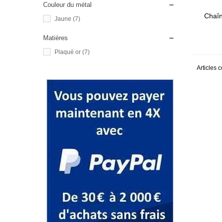
Couleur du métal
Chaîn
Jaune
(7)
Matières
Plaqué or
(7)
Articles 