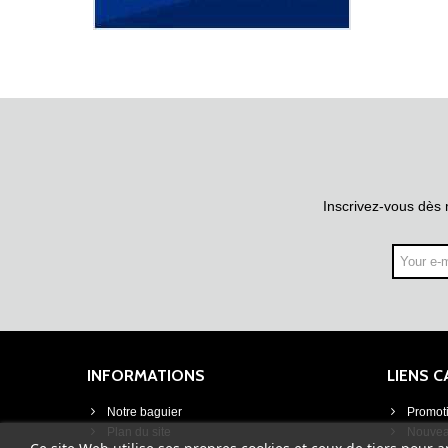
Inscrivez-vous dès 
INFORMATIONS
LIENS 
Notre baguier
Promot
Plan du site
Nouvea