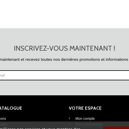
INSCRIVEZ-VOUS MAINTENANT !
maintenant et recevez toutes nos dernières promotions et informations
CATALOGUE
VOTRE ESPACE
ions
Mon compte
utés
Mes commandes