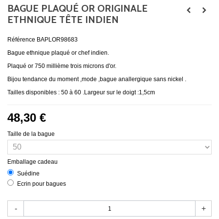
BAGUE PLAQUÉ OR ORIGINALE
ETHNIQUE TÊTE INDIEN
Référence
BAPLOR98683
Bague ethnique plaqué or chef indien.
Plaqué or 750 millième trois microns d'or.
Bijou tendance du moment ,mode ,bague anallergique sans nickel .
Tailles disponibles : 50 à 60 .Largeur sur le doigt :1,5cm
48,30 €
Taille de la bague
Emballage cadeau
Suédine
Ecrin pour bagues
-
+