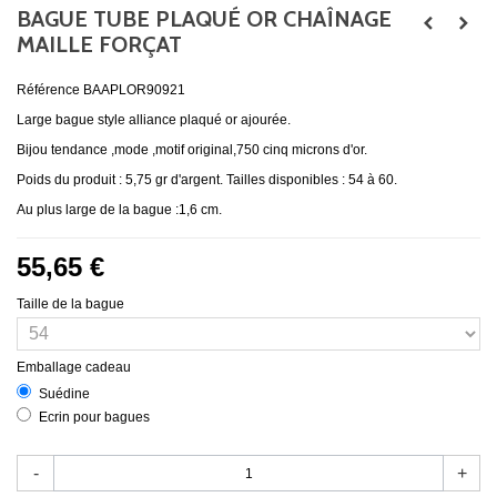
BAGUE TUBE PLAQUÉ OR CHAÎNAGE
MAILLE FORÇAT
Référence
BAAPLOR90921
Large bague style alliance plaqué or ajourée.
Bijou tendance ,mode ,motif original,750 cinq microns d'or.
Poids du produit : 5,75 gr d'argent. Tailles disponibles : 54 à 60.
Au plus large de la bague :1,6 cm.
55,65 €
Taille de la bague
Emballage cadeau
Suédine
Ecrin pour bagues
-
+