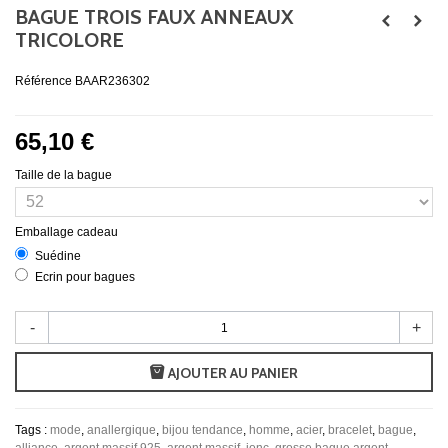
BAGUE TROIS FAUX ANNEAUX
TRICOLORE
Référence
BAAR236302
65,10 €
Taille de la bague
Emballage cadeau
Suédine
Ecrin pour bagues
-
+
AJOUTER AU PANIER
Tags :
mode
,
anallergique
,
bijou tendance
,
homme
,
acier
,
bracelet
,
bague
,