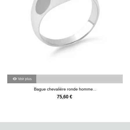
Voir plus
Bague chevalière ronde homme...
75,60 €