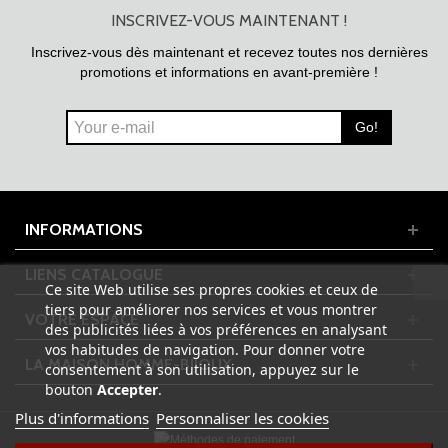
INSCRIVEZ-VOUS MAINTENANT !
Inscrivez-vous dès maintenant et recevez toutes nos dernières
promotions et informations en avant-première !
Go!
INFORMATIONS
LIENS CATALOGUE
Ce site Web utilise ses propres cookies et ceux de
tiers pour améliorer nos services et vous montrer
VOTRE ESPACE
des publicités liées à vos préférences en analysant
vos habitudes de navigation. Pour donner votre
LA MAISON HOMME-BIJOUX
consentement à son utilisation, appuyez sur le
bouton
Accepter
.
Plus d'informations
Personnaliser les cookies