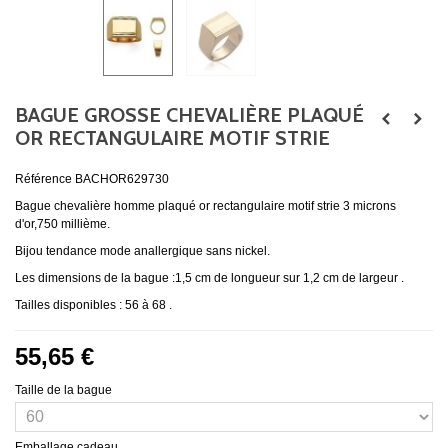
BAGUE GROSSE CHEVALIÈRE PLAQUÉ
OR RECTANGULAIRE MOTIF STRIE
Référence
BACHOR629730
Bague chevalière homme plaqué or rectangulaire motif strie 3 microns
d'or,750 millième.
Bijou tendance mode anallergique sans nickel.
Les dimensions de la bague :1,5 cm de longueur sur 1,2 cm de largeur .
Tailles disponibles : 56 à 68 .
55,65 €
Taille de la bague
Emballage cadeau