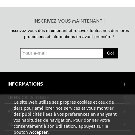
INSCRIVEZ-VOUS MAINTENANT !
Inscrivez-vous dès maintenant et recevez toutes nos dernières
promotions et informations en avant-première !
Go!
INFORMATIONS
LIENS CATALOGUE
Ce site Web utilise ses propres cookies et ceux de
tiers pour améliorer nos services et vous montrer
VOTRE ESPACE
des publicités liées à vos préférences en analysant
vos habitudes de navigation. Pour donner votre
LA MAISON HOMME-BIJOUX
consentement à son utilisation, appuyez sur le
bouton
Accepter
.