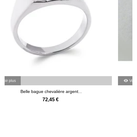
Voir plus
argent...
Bague argent massif quatre
67,20 €