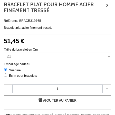
BRACELET PLAT POUR HOMME ACIER
FINEMENT TRESSÉ
Référence
BRACR319765
Bracelet plat acier finement tressé.
51,45 €
Taille du bracelet en Cm
Emballage cadeau
Suédine
Ecrin pour bracelets
-
+
AJOUTER AU PANIER