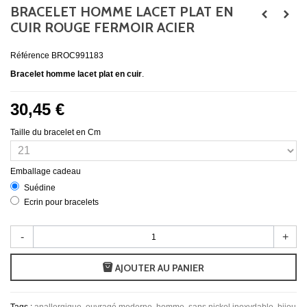
BRACELET HOMME LACET PLAT EN
CUIR ROUGE FERMOIR ACIER
Référence
BROC991183
Bracelet homme lacet plat en cuir
.
30,45 €
Taille du bracelet en Cm
Emballage cadeau
Suédine
Ecrin pour bracelets
-
+
AJOUTER AU PANIER