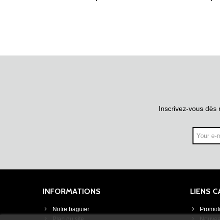
Inscrivez-vous dès 
INFORMATIONS
LIENS 
Notre baguier
Promot
Plan du site
Nouvea