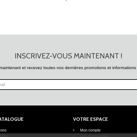
INSCRIVEZ-VOUS MAINTENANT !
maintenant et recevez toutes nos dernières promotions et informations
CATALOGUE
VOTRE ESPACE
ions
Mon compte
utés
Mes commandes