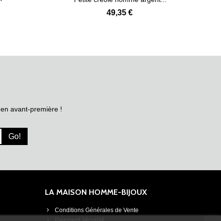
49,35 €
 en avant-première !
Go!
LA MAISON HOMME-BIJOUX
Conditions Générales de Vente
Paiement sécurisé