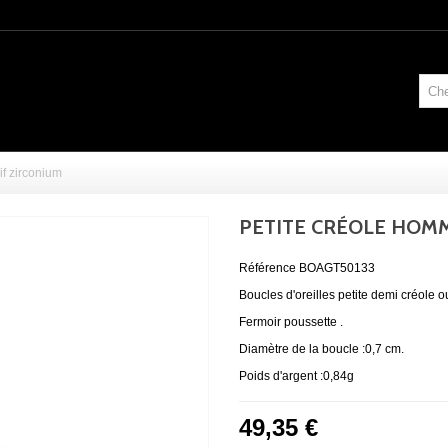
f zirconium
PETITE CRÉOLE HOMM
Référence
BOAGT50133
Boucles d'oreilles petite demi créole o
Fermoir poussette .
Diamètre de la boucle :0,7 cm.
Poids d'argent :0,84g
49,35 €