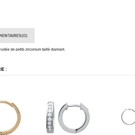
ENTAIRES(0)
ustée de petits zirconium taillé diamant.
E :