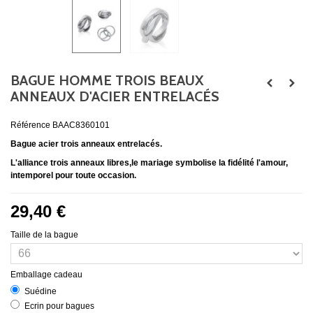
BAGUE HOMME TROIS BEAUX
ANNEAUX D'ACIER ENTRELACÉS
Référence
BAAC8360101
Bague acier trois anneaux entrelacés.
L'alliance trois anneaux libres,le mariage symbolise la fidélité l'amour,
intemporel pour toute occasion.
29,40 €
Taille de la bague
Emballage cadeau
Suédine
Ecrin pour bagues